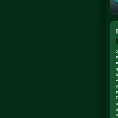
S
g
l
A
p
p
D
m
m
u