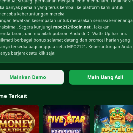
embuat strategi permainan menjadi lebih mendalam. Tidak hera
ika banyak pemain yang terus kembali ke platform kami untuk
encoba keberuntungan mereka.
angan lewatkan kesempatan untuk merasakan sensasi kemenang
aksimal. Segera kunjungi
mpo2121login.net
, lakukan
endaftaran, dan mulailah putaran Anda di Dr Watts Up hari ini.
ikmati berbagai bonus selamat datang dan promosi harian yang
anya tersedia bagi anggota setia MPO2121. Keberuntungan Anda
anya berjarak satu klik saja!
Mainkan Demo
Main Uang Asli
me Terkait