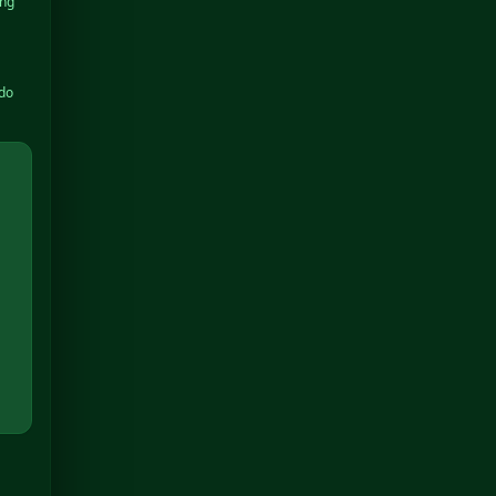
ang
do