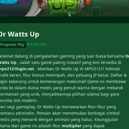
▶
Dr Watts Up
Pragmatic Play
RTP 96.75%
elamat datang di pengalaman gaming yang luar biasa bersama
D
Watts Up
, salah satu game paling inovatif yang kini tersedia di
mpo2121login.net
. Mainkan Dr Watts Up di MPO2121! Nikmati
rafis keren, fitur bonus melimpah, dan peluang JP besar. Daftar &
ogin sekarang untuk kemenangan maksimal! Game ini membawa
nda ke dalam dunia medis yang penuh warna dengan mekanik
ermainan yang unik, menjadikannya pilihan utama bagi para
ecinta slot modern.
ari segi gameplay, Dr Watts Up menawarkan fitur-fitur yang
emacu adrenalin. Pemain akan menemukan berbagai simbol
edis yang menarik dengan animasi yang halus. Keunggulan
tama dari game ini adalah fitur
multiplier
yang dapat