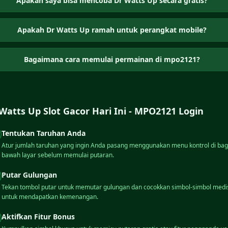
Apakah saya bisa mencoba Dr Watts Up secara gratis?
Apakah Dr Watts Up ramah untuk perangkat mobile?
Bagaimana cara memulai permainan di mpo2121?
Watts Up Slot Gacor Hari Ini - MPO2121 Login
Tentukan Taruhan Anda
Atur jumlah taruhan yang ingin Anda pasang menggunakan menu kontrol di bag
bawah layar sebelum memulai putaran.
Putar Gulungan
Tekan tombol putar untuk memutar gulungan dan cocokkan simbol-simbol medi
untuk mendapatkan kemenangan.
Aktifkan Fitur Bonus