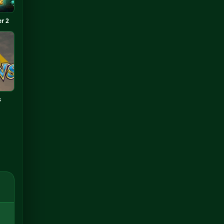
r 2
s