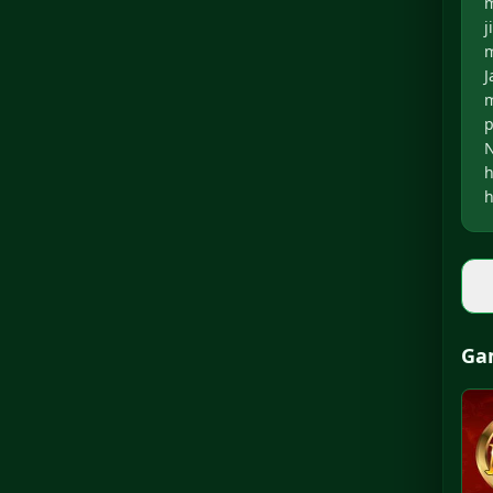
m
j
m
J
m
p
N
h
h
Ga