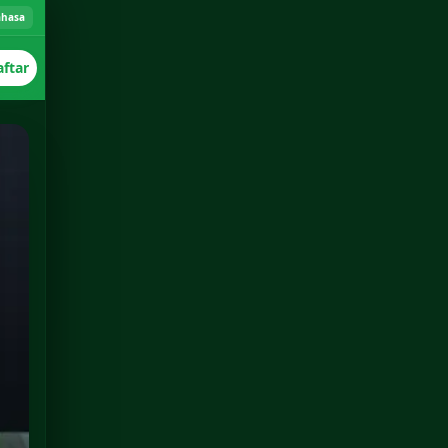
ahasa
aftar