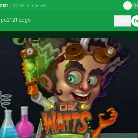
2121
Slot Online Terpercaya
B
Login
D