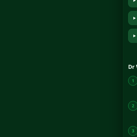
Dr 
1
2
3