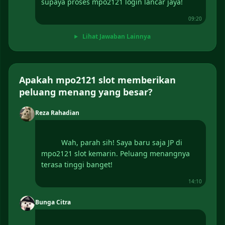
supaya proses mpo2121 login lancar jaya!

09:20
Lihat Jawaban Lainnya
Apakah mpo2121 slot memberikan
peluang menang yang besar?
Reza Rahadian
          Wah, parah sih! Saya baru saja JP di 
mpo2121 slot kemarin. Peluang menangnya 
terasa tinggi banget!

14:10
Bunga Citra