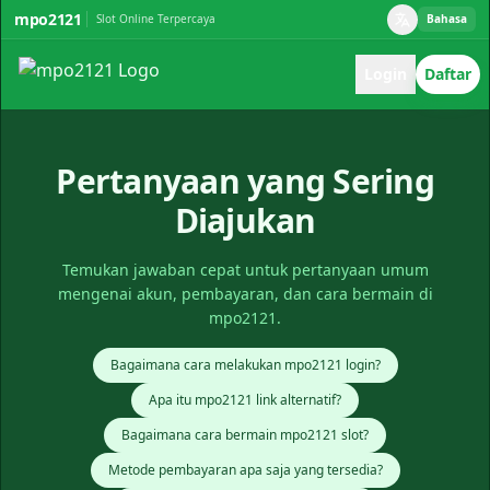
mpo2121
Slot Online Terpercaya
Bahasa
Login
Daftar
Pertanyaan yang Sering
Diajukan
Temukan jawaban cepat untuk pertanyaan umum
mengenai akun, pembayaran, dan cara bermain di
mpo2121.
Bagaimana cara melakukan mpo2121 login?
Apa itu mpo2121 link alternatif?
Bagaimana cara bermain mpo2121 slot?
Metode pembayaran apa saja yang tersedia?