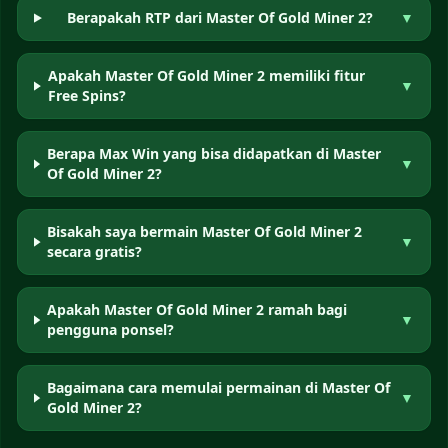
Berapakah RTP dari Master Of Gold Miner 2?
▼
Apakah Master Of Gold Miner 2 memiliki fitur
▼
Free Spins?
Berapa Max Win yang bisa didapatkan di Master
▼
Of Gold Miner 2?
Bisakah saya bermain Master Of Gold Miner 2
▼
secara gratis?
Apakah Master Of Gold Miner 2 ramah bagi
▼
pengguna ponsel?
Bagaimana cara memulai permainan di Master Of
▼
Gold Miner 2?