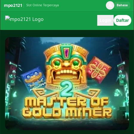
mpo2121
Slot Online Terpercaya
Bahasa
Login
Daftar