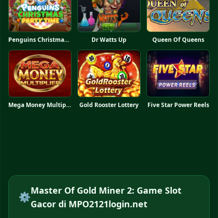
Queen Of Queens
Penguins Christmas Party Time
Dr Watts Up
Mega Money Multiplier
Gold Rooster Lottery
Five Star Power Reels
Master Of Gold Miner 2: Game Slot
⚙️
Gacor di MPO2121login.net