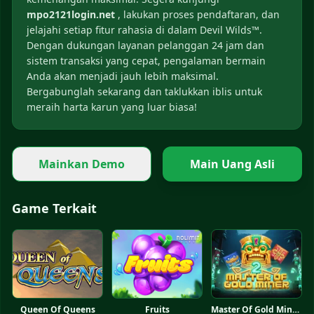
mpo2121login.net
, lakukan proses pendaftaran, dan
jelajahi setiap fitur rahasia di dalam Devil Wilds™.
Dengan dukungan layanan pelanggan 24 jam dan
sistem transaksi yang cepat, pengalaman bermain
Anda akan menjadi jauh lebih maksimal.
Bergabunglah sekarang dan taklukkan iblis untuk
meraih harta karun yang luar biasa!
Mainkan Demo
Main Uang Asli
Game Terkait
Queen Of Queens
Fruits
Master Of Gold Miner 2