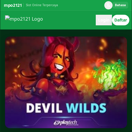
mpo2121
Slot Online Terpercaya
Bahasa
Login
Daftar