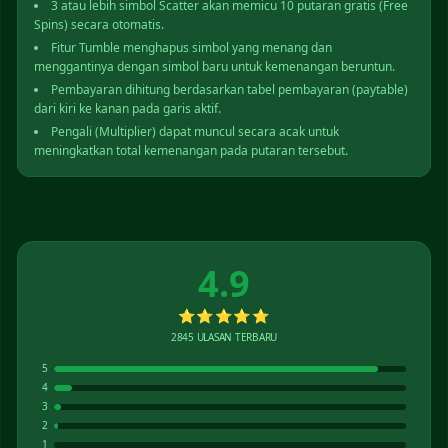
3 atau lebih simbol Scatter akan memicu 10 putaran gratis (Free
Spins) secara otomatis.
Fitur Tumble menghapus simbol yang menang dan
menggantinya dengan simbol baru untuk kemenangan beruntun.
Pembayaran dihitung berdasarkan tabel pembayaran (paytable)
dari kiri ke kanan pada garis aktif.
Pengali (Multiplier) dapat muncul secara acak untuk
meningkatkan total kemenangan pada putaran tersebut.
4.9
⭐⭐⭐⭐⭐
2845 ULASAN TERBARU
5
4
3
2
1