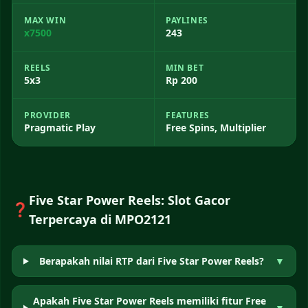
MAX WIN
PAYLINES
x7500
243
REELS
MIN BET
5x3
Rp 200
PROVIDER
FEATURES
Pragmatic Play
Free Spins, Multiplier
Five Star Power Reels: Slot Gacor
❓
Terpercaya di MPO2121
Berapakah nilai RTP dari Five Star Power Reels?
▼
Apakah Five Star Power Reels memiliki fitur Free
▼