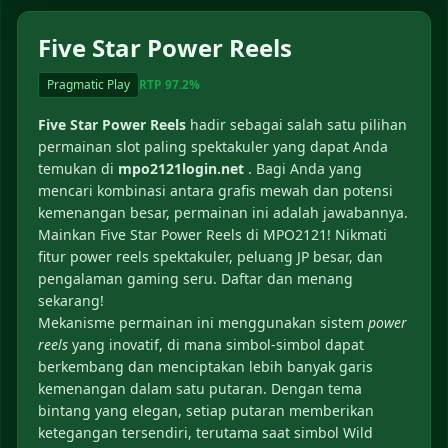
▶
Five Star Power Reels
Pragmatic Play
RTP 97.2%
Five Star Power Reels
hadir sebagai salah satu pilihan
permainan slot paling spektakuler yang dapat Anda
temukan di
mpo2121login.net
. Bagi Anda yang
mencari kombinasi antara grafis mewah dan potensi
kemenangan besar, permainan ini adalah jawabannya.
Mainkan Five Star Power Reels di MPO2121! Nikmati
fitur power reels spektakuler, peluang JP besar, dan
pengalaman gaming seru. Daftar dan menang
sekarang!
Mekanisme permainan ini menggunakan sistem
power
reels
yang inovatif, di mana simbol-simbol dapat
berkembang dan menciptakan lebih banyak garis
kemenangan dalam satu putaran. Dengan tema
bintang yang elegan, setiap putaran memberikan
ketegangan tersendiri, terutama saat simbol Wild