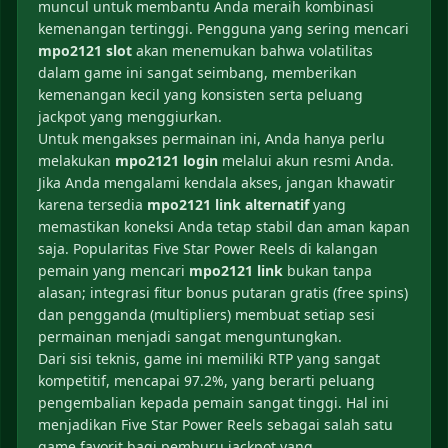
muncul untuk membantu Anda meraih kombinasi
kemenangan tertinggi. Pengguna yang sering mencari
mpo2121 slot
akan menemukan bahwa volatilitas
dalam game ini sangat seimbang, memberikan
kemenangan kecil yang konsisten serta peluang
jackpot yang menggiurkan.
Untuk mengakses permainan ini, Anda hanya perlu
melakukan
mpo2121 login
melalui akun resmi Anda.
Jika Anda mengalami kendala akses, jangan khawatir
karena tersedia
mpo2121 link alternatif
yang
memastikan koneksi Anda tetap stabil dan aman kapan
saja. Popularitas Five Star Power Reels di kalangan
pemain yang mencari
mpo2121 link
bukan tanpa
alasan; integrasi fitur bonus putaran gratis (free spins)
dan pengganda (multipliers) membuat setiap sesi
permainan menjadi sangat menguntungkan.
Dari sisi teknis, game ini memiliki RTP yang sangat
kompetitif, mencapai 97.2%, yang berarti peluang
pengembalian kepada pemain sangat tinggi. Hal ini
menjadikan Five Star Power Reels sebagai salah satu
game favorit bagi pemburu jackpot yang