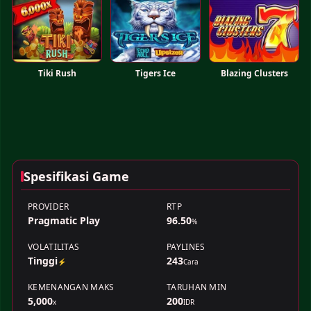
Tiki Rush
Tigers Ice
Blazing Clusters
Spesifikasi Game
PROVIDER
RTP
Pragmatic Play
96.50
%
VOLATILITAS
PAYLINES
Tinggi
243
⚡
Cara
KEMENANGAN MAKS
TARUHAN MIN
5,000
200
x
IDR