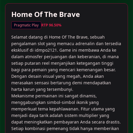
▶
Home Of The Brave
Pragmatic Play
RTP 96.50%
Selamat datang di Home Of The Brave, sebuah
pengalaman slot yang memacu adrenalin dan tersedia
eksklusif di idmpo2121. Game ini membawa Anda ke
dalam atmosfer perjuangan dan keberanian, di mana
setiap putaran reel menjanjikan ketegangan tinggi
bagi para pemain yang mencari kemenangan besar.
Dengan desain visual yang megah, Anda akan
merasakan sensasi bertarung demi mendapatkan
harta karun yang tersembunyi.
Mekanisme permainan ini sangat dinamis,
menggabungkan simbol-simbol ikonik yang
memperkuat tema kepahlawanan. Fitur utama yang
menjadi daya tarik adalah sistem multiplier yang
dapat meningkatkan pembayaran Anda secara drastis.
Setiap kombinasi pemenang tidak hanya memberikan