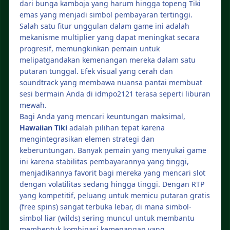
dari bunga kamboja yang harum hingga topeng Tiki
emas yang menjadi simbol pembayaran tertinggi.
Salah satu fitur unggulan dalam game ini adalah
mekanisme multiplier yang dapat meningkat secara
progresif, memungkinkan pemain untuk
melipatgandakan kemenangan mereka dalam satu
putaran tunggal. Efek visual yang cerah dan
soundtrack yang membawa nuansa pantai membuat
sesi bermain Anda di idmpo2121 terasa seperti liburan
mewah.
Bagi Anda yang mencari keuntungan maksimal,
Hawaiian Tiki
adalah pilihan tepat karena
mengintegrasikan elemen strategi dan
keberuntungan. Banyak pemain yang menyukai game
ini karena stabilitas pembayarannya yang tinggi,
menjadikannya favorit bagi mereka yang mencari slot
dengan volatilitas sedang hingga tinggi. Dengan RTP
yang kompetitif, peluang untuk memicu putaran gratis
(free spins) sangat terbuka lebar, di mana simbol-
simbol liar (wilds) sering muncul untuk membantu
membentuk kombinasi kemenangan yang