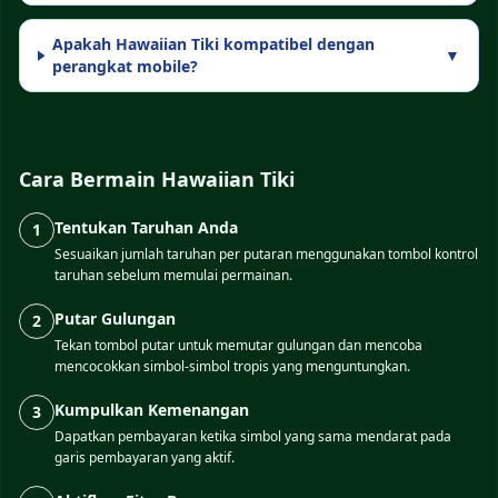
Apakah Hawaiian Tiki kompatibel dengan
▼
perangkat mobile?
Cara Bermain Hawaiian Tiki
Tentukan Taruhan Anda
1
Sesuaikan jumlah taruhan per putaran menggunakan tombol kontrol
taruhan sebelum memulai permainan.
Putar Gulungan
2
Tekan tombol putar untuk memutar gulungan dan mencoba
mencocokkan simbol-simbol tropis yang menguntungkan.
Kumpulkan Kemenangan
3
Dapatkan pembayaran ketika simbol yang sama mendarat pada
garis pembayaran yang aktif.