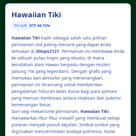
▶
Hawaiian Tiki
PG Soft
RTP 96.72%
Hawaiian Tiki
hadir sebagai salah satu pilihan
permainan slot paling menarik yang dapat Anda
temukan di
idmpo2121
. Permainan ini membawa Anda
ke sebuah pulau tropis yang eksotis, di mana
keindahan alam Hawaii berpadu dengan misteri
patung Tiki yang legendaris. Dengan grafis yang
memukau dan atmosfer yang menenangkan,
permainan ini dirancang untuk memberikan
pengalaman hiburan kelas dunia bagi para pemain
yang mencari kombinasi antara relaksasi dan potensi
kemenangan besar.
Dari segi mekanisme permainan,
Hawaiian Tiki
menawarkan fitur-fitur inovatif yang membuat setiap
putaran menjadi penuh kejutan. Simbol-simbol yang
digunakan mencerminkan budaya polinesia, mulai