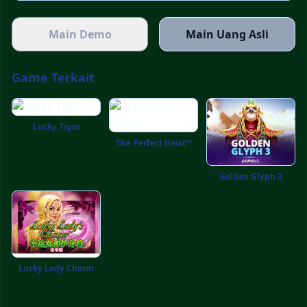
Main Demo
Main Uang Asli
Game Terkait
Lucky Tiger
The Perfect Heist™
Golden Glyph 3
Lucky Lady Charm