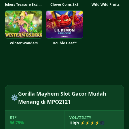
Jokers Treasure Exclusive
Clover Coins 3x3
Wild Wild Fruits
Winter Wonders
Double Heat™
Gorilla Mayhem Slot Gacor Mudah
⚙️
Menang di MPO2121
RTP
VOLATILITY
96.75%
High ⚡⚡⚡⚡🌑