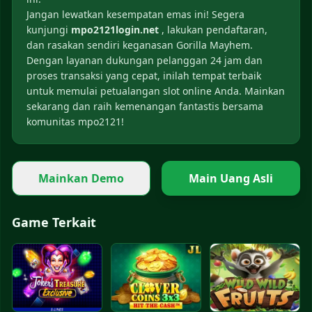
Jangan lewatkan kesempatan emas ini! Segera
kunjungi
mpo2121login.net
, lakukan pendaftaran,
dan rasakan sendiri keganasan Gorilla Mayhem.
Dengan layanan dukungan pelanggan 24 jam dan
proses transaksi yang cepat, inilah tempat terbaik
untuk memulai petualangan slot online Anda. Mainkan
sekarang dan raih kemenangan fantastis bersama
komunitas mpo2121!
Mainkan Demo
Main Uang Asli
Game Terkait