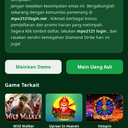
Jangan lewatkan kesempatan emas ini. Bergabunglah
sekarang dengan komunitas pemenang di
mpo2121login.net
. Nikmati berbagai bonus
pendaftaran dan promo harian yang melimpah.
Segera klik tombol daftar, lakukan
mpo2121 login
, dan
rasakan sendiri kemegahan Diamond Strike hari ini
juga!
Mainkan Demo
Main Uang Asli
Game Terkait
Wild Walker
Uproar In Heaven
Hotspin