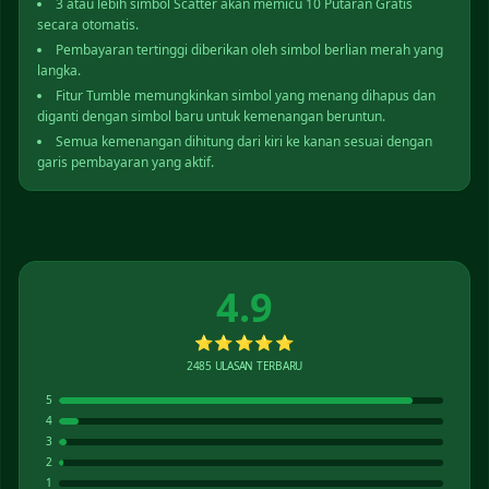
3 atau lebih simbol Scatter akan memicu 10 Putaran Gratis
secara otomatis.
Pembayaran tertinggi diberikan oleh simbol berlian merah yang
langka.
Fitur Tumble memungkinkan simbol yang menang dihapus dan
diganti dengan simbol baru untuk kemenangan beruntun.
Semua kemenangan dihitung dari kiri ke kanan sesuai dengan
garis pembayaran yang aktif.
4.9
⭐⭐⭐⭐⭐
2485 ULASAN TERBARU
5
4
3
2
1