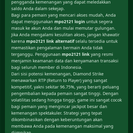
pengganda kemenangan yang dapat meledakkan
saldo Anda dalam sekejap.
Bagi para pemain yang mencari akses mudah, Anda
dapat menggunakan
mpo2121 login
untuk segera
masuk ke akun Anda dan mulai memutar gulungan.
Jika Anda mengalami kesulitan akses, jangan khawatir
karena
mpo2121 link alternatif
selalu tersedia untuk
memastikan pengalaman bermain Anda tidak
terganggu. Penggunaan
mpo2121 link
yang resmi
menjamin keamanan data dan kenyamanan transaksi
bagi seluruh member di Indonesia.
Dari sisi potensi kemenangan, Diamond Strike
menawarkan RTP (Return to Player) yang sangat
kompetitif, yakni sekitar 96.75%, yang berarti peluang
pengembalian kepada pemain sangat tinggi. Dengan
volatilitas sedang hingga tinggi, game ini sangat cocok
bagi pemain yang mengincar jackpot besar dan
kemenangan spektakuler. Strategi yang tepat
dikombinasikan dengan keberuntungan akan
membawa Anda pada kemenangan maksimal yang
diimpikan.