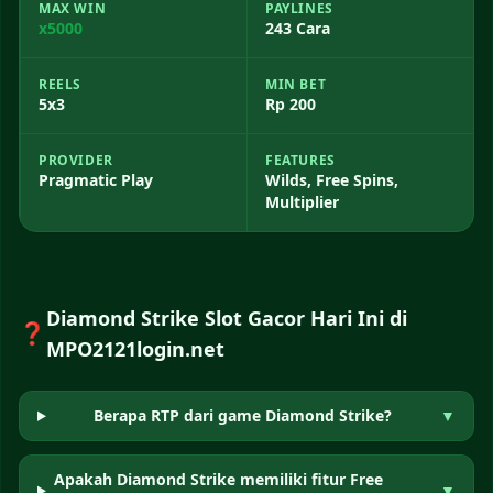
MAX WIN
PAYLINES
x5000
243 Cara
REELS
MIN BET
5x3
Rp 200
PROVIDER
FEATURES
Pragmatic Play
Wilds, Free Spins,
Multiplier
Diamond Strike Slot Gacor Hari Ini di
❓
MPO2121login.net
Berapa RTP dari game Diamond Strike?
▼
Apakah Diamond Strike memiliki fitur Free
▼